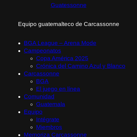
Guatessonne
Equipo guatemalteco de Carcassonne
BGA League – Arena Mode
Campeonatos
Copa América 2025
Crónica del Camino Azul y Blanco
Carcassonne
BGA
El juego en línea
Comunidad
Guatemala
Equipo
Intégrate
Miembros
Memoriza Carcassonne